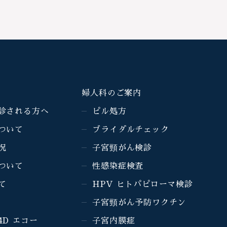
婦人科のご案内
診される方へ
ピル処方
ついて
ブライダルチェック
況
子宮頸がん検診
ついて
性感染症検査
て
HPV ヒトパピローマ検診
子宮頸がん予防ワクチン
4D エコー
子宮内膜症