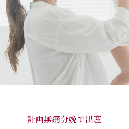
計画無痛分娩で出産