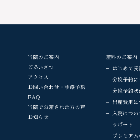
当院のご案内
産科のご案内
ごあいさつ
はじめて受
アクセス
分娩予約に
お問い合わせ・診療予約
分娩予約状
FAQ
出産費用に
当院でお産された方の声
入院につい
お知らせ
サポート
プレミアム