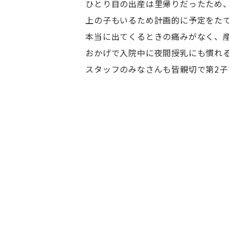
ひとり目の出産は里帰りだったため
上の子もいるため計画的に予定をた
本当に出てくるときの痛みがなく、
おかげで入院中に夜間授乳にも慣れ
スタッフのみなさんも皆親切で第2