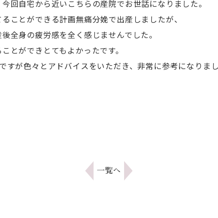
、今回自宅から近いこちらの産院でお世話になりました。
てることができる計画無痛分娩で出産しましたが、
産後全身の疲労感を全く感じませんでした。
ることができとてもよかったです。
子ですが色々とアドバイスをいただき、非常に参考になりま
一覧へ