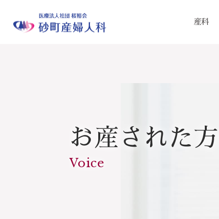
産科
お産された方
Voice