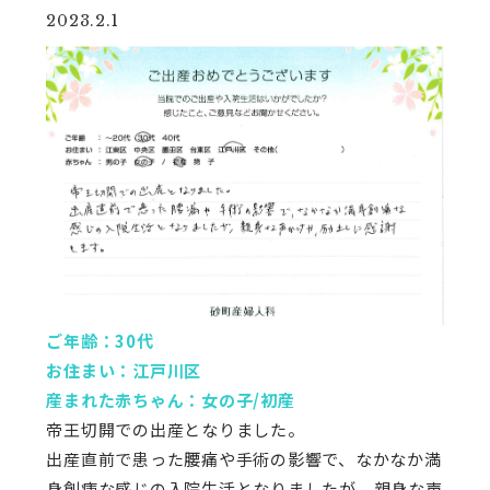
2023.2.1
ご年齢：30代
お住まい：江戸川区
産まれた赤ちゃん：女の子/初産
帝王切開での出産となりました。
出産直前で患った腰痛や手術の影響で、なかなか満
身創痍な感じの入院生活となりましたが、親身な声