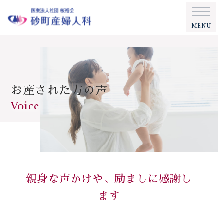
MENU
お産された方の声
Voice
親身な声かけや、励ましに感謝し
ます