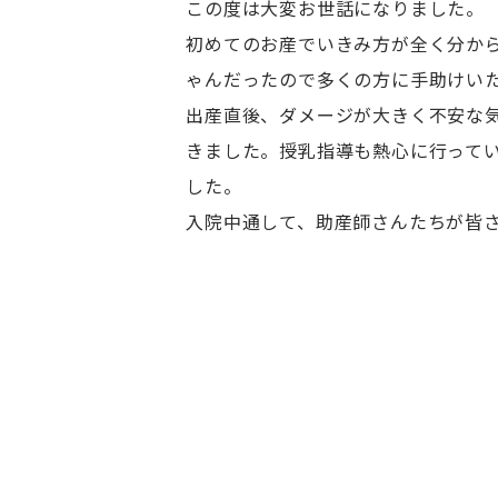
この度は大変お世話になりました。
初めてのお産でいきみ方が全く分か
ゃんだったので多くの方に手助けい
出産直後、ダメージが大きく不安な
きました。授乳指導も熱心に行って
した。
入院中通して、助産師さんたちが皆