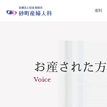
産科
お産された方
Voice