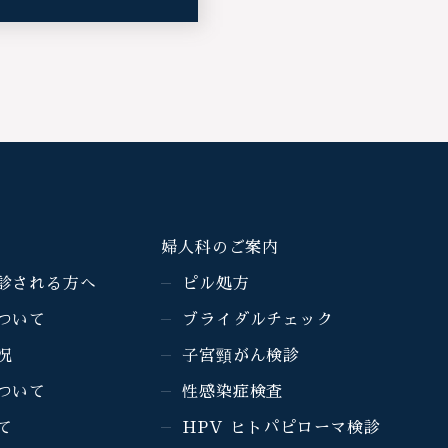
婦人科のご案内
診される方へ
ピル処方
ついて
ブライダルチェック
況
子宮頸がん検診
ついて
性感染症検査
て
HPV ヒトパピローマ検診