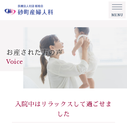
MENU
お産された方の声
Voice
入院中はリラックスして過ごせま
した