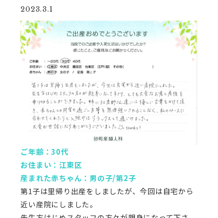
2023.3.1
ご年齢：30代
お住まい：江東区
産まれた赤ちゃん：男の子/第2子
第1子は里帰り出産をしましたが、今回は自宅から
近い産院にしました。
先生方はじめスタッフの方々が親身になって下さ