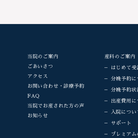
当院のご案内
産科のご案内
ごあいさつ
はじめて受
アクセス
分娩予約に
お問い合わせ・診療予約
分娩予約状
FAQ
出産費用に
当院でお産された方の声
入院につい
お知らせ
サポート
プレミアム