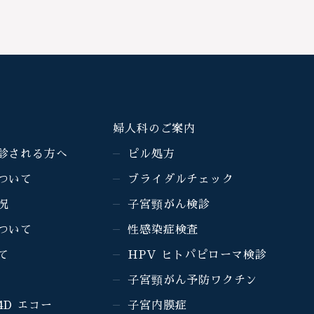
婦人科のご案内
診される方へ
ピル処方
ついて
ブライダルチェック
況
子宮頸がん検診
ついて
性感染症検査
て
HPV ヒトパピローマ検診
子宮頸がん予防ワクチン
4D エコー
子宮内膜症