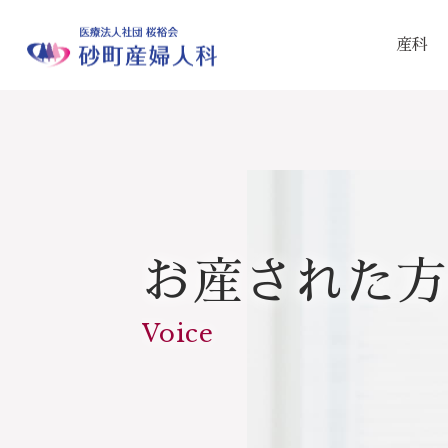
産科
お産された方
Voice