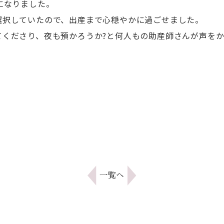
になりました。
選択していたので、出産まで心穏やかに過ごせました。
てくださり、夜も預かろうか?と何人もの助産師さんが声を
一覧へ