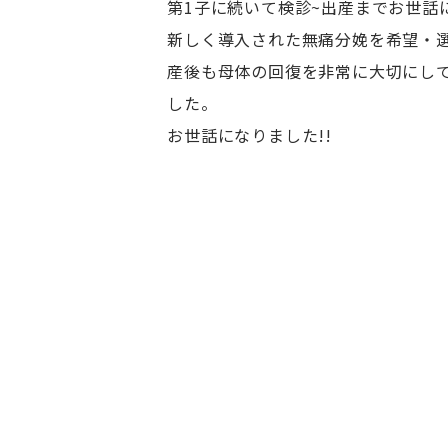
第1子に続いて検診~出産までお世話
新しく導入された無痛分娩を希望・
産後も母体の回復を非常に大切にし
した。
お世話になりました!!