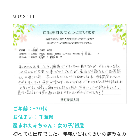
2023.11.1
ご年齢：~20代
お住まい： 千葉県
産まれた赤ちゃん：女の子/初産
初めての出産でした。陣痛がどれくらいの痛みなの