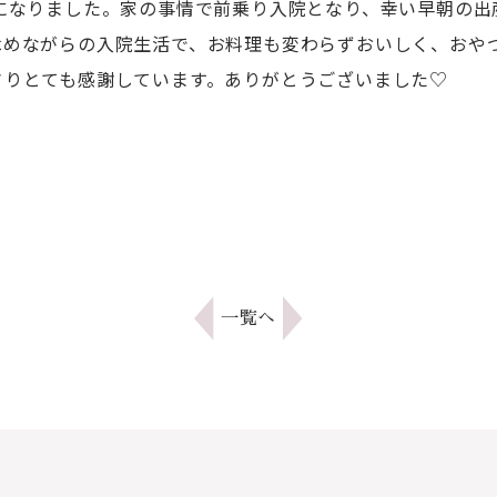
になりました。家の事情で前乗り入院となり、幸い早朝の出
休めながらの入院生活で、お料理も変わらずおいしく、おやつ
さりとても感謝しています。ありがとうございました♡
一覧へ