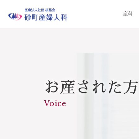
産科
お産された方
Voice