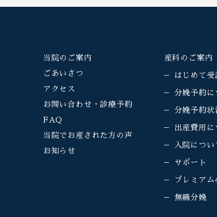
当院のご案内
産科のご案内
ごあいさつ
はじめて受
アクセス
分娩予約に
お問い合わせ・診療予約
分娩予約状
FAQ
出産費用に
当院でお産された方の声
入院につい
お知らせ
サポート
プレミアム
無痛分娩