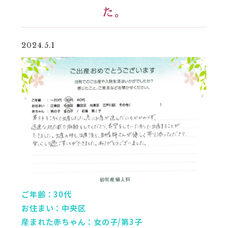
た。
2024.5.1
ご年齢：30代
お住まい：中央区
産まれた赤ちゃん：女の子/第3子