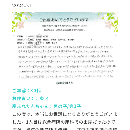
2024.5.1
ご年齢：30代
お住まい：江東区
産まれた赤ちゃん：男の子/第2子
この度は、本当にお世話になりありがとうございま
した。1人目は総合病院の産科での出屋だったので
すが、貴院の助産師の皆様は、プロの技を持つ素晴