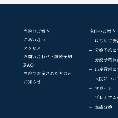
当院のご案内
産科のご案内
ごあいさつ
はじめて受
アクセス
分娩予約に
お問い合わせ・診療予約
分娩予約状
FAQ
出産費用に
当院でお産された方の声
入院につい
お知らせ
サポート
プレミアム
無痛分娩