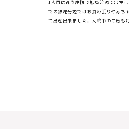
1人目は違う産院で無痛分娩で出産
での無痛分娩ではお腹の張りや赤ち
て出産出来ました。入院中のご飯も