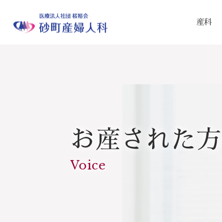
産科
お産された方
Voice