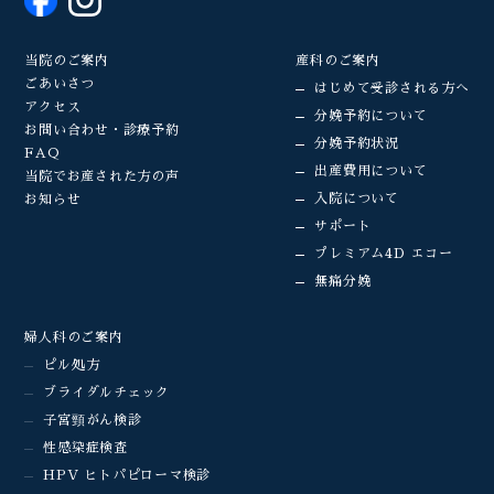
当院のご案内
産科のご案内
ごあいさつ
はじめて受診される方へ
アクセス
分娩予約について
お問い合わせ・診療予約
分娩予約状況
FAQ
出産費用について
当院でお産された方の声
入院について
お知らせ
サポート
プレミアム4D エコー
無痛分娩
婦人科のご案内
ピル処方
ブライダルチェック
子宮頸がん検診
性感染症検査
HPV ヒトパピローマ検診