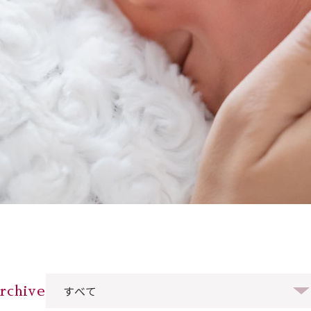
rchive