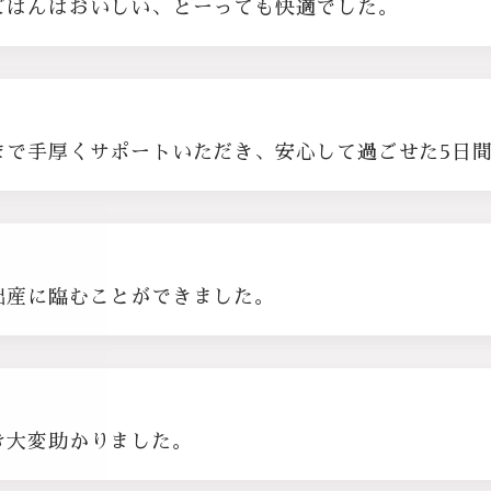
ごはんはおいしい、とーっても快適でした。
まで手厚くサポートいただき、安心して過ごせた5日
出産に臨むことができました。
き大変助かりました。