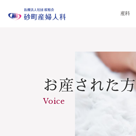
産科
お産された方
Voice