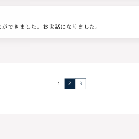
とができました。お世話になりました。
1
2
3