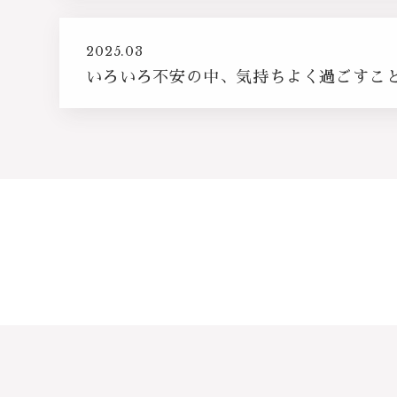
2025.03
いろいろ不安の中、気持ちよく過ごすこ