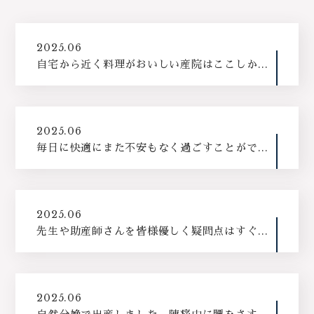
2025.06
自宅から近く料理がおいしい産院はここしかな
い！と思い、こちらでの出産を決めました。
2025.06
毎日に快適にまた不安もなく過ごすことができ
ました！
2025.06
先生や助産師さんを皆様優しく疑問点はすぐに
クリアにして頂き安心して産後の入院生活も送
ることができました。皆様本当にありがとうご
ざいました。
2025.06